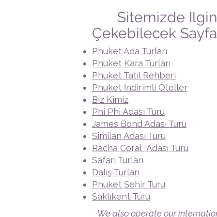
🌴
Sitemizde Ilgin
Çekebilecek Sayfa
Phuket Ada Turları
Phuket Kara Turları
Phuket Tatil Rehberi
Phuket İndirimli Oteller
Biz Kimiz
Phi Phi Adası Turu
James Bond Adası Turu
Similan Adası Turu
Racha Coral Adası Turu
Safari Turları
Dalış Turları
Phuket Şehir Turu
Saklıkent Turu
We also operate our internati