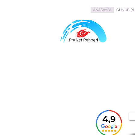
ANASAYFA
GÜNÜBİRL