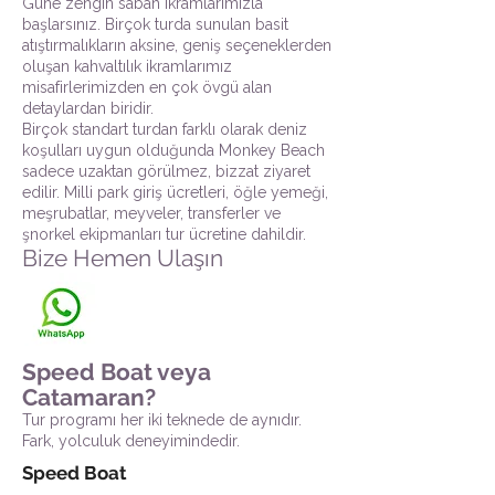
Güne zengin sabah ikramlarımızla
başlarsınız. Birçok turda sunulan basit
atıştırmalıkların aksine, geniş seçeneklerden
oluşan kahvaltılık ikramlarımız
misafirlerimizden en çok övgü alan
detaylardan biridir.
Birçok standart turdan farklı olarak deniz
koşulları uygun olduğunda Monkey Beach
sadece uzaktan görülmez, bizzat ziyaret
edilir. Milli park giriş ücretleri, öğle yemeği,
meşrubatlar, meyveler, transferler ve
şnorkel ekipmanları tur ücretine dahildir.
Bize Hemen Ulaşın
Speed Boat veya
Catamaran?
Tur programı her iki teknede de aynıdır.
Fark, yolculuk deneyimindedir.
Speed Boat