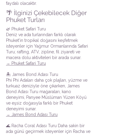
faydalı olacaktır.
🌴 İlginizi Çekebilecek Diğer
Phuket Turları
🌿 Phuket Safari Turu
Deniz ve ada turlarından farklı olarak
Phuket'in tropikal doğasını keşfetmek
isteyenler için Yağmur Ormanlarında Safari
Turu; rafting, ATV, zipline, fil ziyareti ve
macera dolu aktiviteleri bir arada sunar.
→ Phuket Safari Turu
🏝️ James Bond Adası Turu
Phi Phi Adaları daha çok plajları, yüzme ve
turkuaz deniziyle öne çıkarken, James
Bond Adası Turu mağaraları, kano
deneyimi, Panyee Müslüman Yüzen Köyü
ve eşsiz doğasıyla farklı bir Phuket
deneyimi sunar.
→ James Bond Adası Turu
🌊 Racha Coral Adası Turu Daha sakin bir
ada günü geçirmek isteyenler için Racha ve