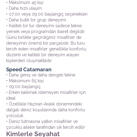
• Maksimum 45 kişi
• Daha hızlı ulaşım
• 07:00 veya 09:00 başlangıç seçenekleri
• Daha butik bir grup deneyimi
• Kaliteli bir tur deneyimi sadece tekne,
yemek veya programdan ibaret değildir.
Günü birlikte geçirdiğiniz misafirler de
deneyimin önemli bir parçasıdır. Bu turu
tercih eden misafirler genellikle konforlu,
düzenli ve kaliteli bir deneyim arayan
kişilerden oluşmaktadır.
Speed Catamaran
• Daha geniş ve daha dengeli tekne
• Maksimum 65 kişi
• 09:00 başlangıç
• Erken kalkmak istemeyen misafirler için
ideal
• Özellikle Haziran-Aralık dönemindeki
dalgalı deniz koşullarında daha konforlu
yolculuk
• Deniz tutmasına yatkın misafirler ve
çocuklu aileler tarafından sık tercih edilir
Kimlerle Seyahat