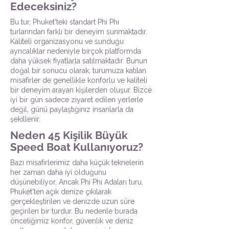
Edeceksiniz?
Bu tur, Phuket'teki standart Phi Phi
turlarından farklı bir deneyim sunmaktadır.
Kaliteli organizasyonu ve sunduğu
ayrıcalıklar nedeniyle birçok platformda
daha yüksek fiyatlarla satılmaktadır. Bunun
doğal bir sonucu olarak, turumuza katılan
misafirler de genellikle konforlu ve kaliteli
bir deneyim arayan kişilerden oluşur. Bizce
iyi bir gün sadece ziyaret edilen yerlerle
değil, günü paylaştığınız insanlarla da
şekillenir.
Neden 45 Kişilik Büyük
Speed Boat Kullanıyoruz?
Bazı misafirlerimiz daha küçük teknelerin
her zaman daha iyi olduğunu
düşünebiliyor. Ancak Phi Phi Adaları turu,
Phuket'ten açık denize çıkılarak
gerçekleştirilen ve denizde uzun süre
geçirilen bir turdur. Bu nedenle burada
önceliğimiz konfor, güvenlik ve deniz