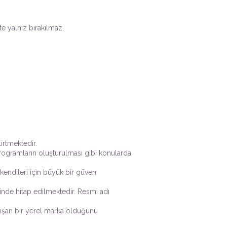
te yalnız bırakılmaz.
lirtmektedir.
programların oluşturulması gibi konularda
 kendileri için büyük bir güven
linde hitap edilmektedir. Resmi adı
çalışan bir yerel marka olduğunu