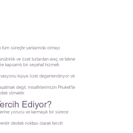
en tüm süreçte yanlarında olmayı
ünübirlik ve özel turlardan araç ve tekne
ize kapsamlı bir seyahat hizmeti
zervasyonu kişiye özel değerlendiriyor ve
yaşatmak değil; misafirlerimizin Phuket'te
stek olmaktır.
ercih Ediyor?
yerine yorucu ve karmaşık bir sürece
enilir destek noktası olarak tercih