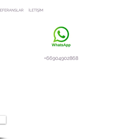
EFERANSLAR
İLETİŞİM
+66904902868