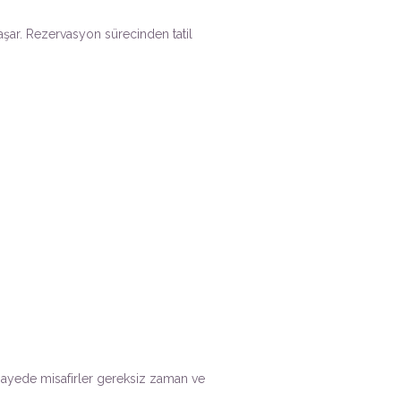
yaşar. Rezervasyon sürecinden tatil
u sayede misafirler gereksiz zaman ve