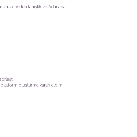
şımız üzerinden tanıştık ve Adanada
orlaştı.
 platform oluşturma kararı aldım.