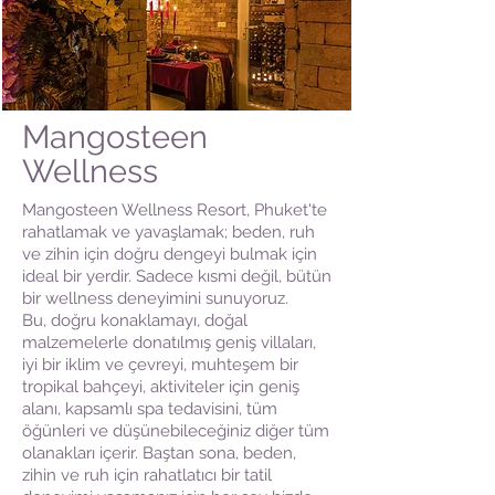
Mangosteen
Wellness
Mangosteen Wellness Resort, Phuket'te
rahatlamak ve yavaşlamak; beden, ruh
ve zihin için doğru dengeyi bulmak için
ideal bir yerdir. Sadece kısmi değil, bütün
bir wellness deneyimini sunuyoruz.
Bu, doğru konaklamayı, doğal
malzemelerle donatılmış geniş villaları,
iyi bir iklim ve çevreyi, muhteşem bir
tropikal bahçeyi, aktiviteler için geniş
alanı, kapsamlı spa tedavisini, tüm
öğünleri ve düşünebileceğiniz diğer tüm
olanakları içerir. Baştan sona, beden,
zihin ve ruh için rahatlatıcı bir tatil