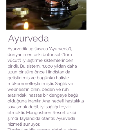
Ayurveda
Ayurvedik tıp (kısaca "Ayurveda"),
dünyanın en eski bütünsel ("tüm
vücut") iyileştirme sistemlerinden
biridir. Bu sistem, 3.000 yıldan daha
uzun bir süre önce Hindistan'da
geliştirilmiş ve bugünkü haliyle
mükemmelleştirilmiştir. Sağlık ve
wellness'ın zihin, beden ve ruh
arasındaki hassas bir dengeye bağlı
olduğuna inanılır. Ana hedefi hastalıkla
savaşmak değil, iyi sağlığı teşvik
etmektir. Mangosteen Resort ekibi
şimdi Tayland'da otantik Ayurveda
hizmeti sunuyor.