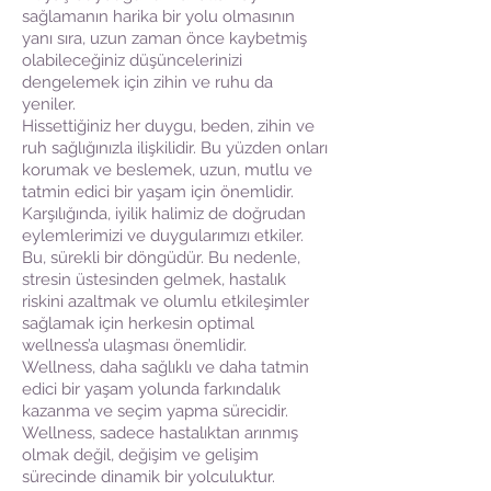
sağlamanın harika bir yolu olmasının
yanı sıra, uzun zaman önce kaybetmiş
olabileceğiniz düşüncelerinizi
dengelemek için zihin ve ruhu da
yeniler.
Hissettiğiniz her duygu, beden, zihin ve
ruh sağlığınızla ilişkilidir. Bu yüzden onları
korumak ve beslemek, uzun, mutlu ve
tatmin edici bir yaşam için önemlidir.
Karşılığında, iyilik halimiz de doğrudan
eylemlerimizi ve duygularımızı etkiler.
Bu, sürekli bir döngüdür. Bu nedenle,
stresin üstesinden gelmek, hastalık
riskini azaltmak ve olumlu etkileşimler
sağlamak için herkesin optimal
wellness’a ulaşması önemlidir.
Wellness, daha sağlıklı ve daha tatmin
edici bir yaşam yolunda farkındalık
kazanma ve seçim yapma sürecidir.
Wellness, sadece hastalıktan arınmış
olmak değil, değişim ve gelişim
sürecinde dinamik bir yolculuktur.