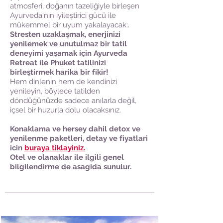
atmosferi, doğanın tazeliğiyle birleşen
Ayurveda'nın iyileştirici gücü ile
mükemmel bir uyum yakalayacak:.
Stresten uzaklaşmak, enerjinizi
yenilemek ve unutulmaz bir tatil
deneyimi yaşamak için Ayurveda
Retreat ile Phuket tatilinizi
birleştirmek harika bir fikir!
Hem dinlenin hem de kendinizi
yenileyin, böylece tatilden
döndüğünüzde sadece anılarla değil,
içsel bir huzurla dolu olacaksınız.
Konaklama ve hersey dahil detox ve
yenilenme paketleri, detay ve fiyatlari
icin
buraya tiklayiniz.
Otel ve olanaklar ile ilgili genel
bilgilendirme de asagida sunulur.