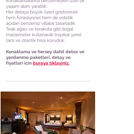
konaklamalarına benzemeyen özel bir
yaşam alanı yarattık.
Her detaya büyük özen göstererek
hem fonksiyonel hem de estetik
açıdan benzersiz villalar tasarladık.
Teak ağacı ve terakota gibi doğal
malzemeler kullanarak tropikal yerel
tarzı ve otantik hissi koruduk.
Konaklama ve hersey dahil detox ve
yenilenme paketleri, detay ve
fiyatlari icin
buraya tiklayiniz.