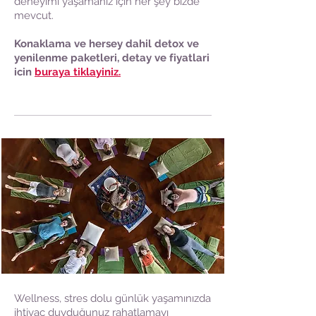
deneyimi yaşamanız için her şey bizde
mevcut.
Konaklama ve hersey dahil detox ve
yenilenme paketleri, detay ve fiyatlari
icin
buraya tiklayiniz.
Wellness, stres dolu günlük yaşamınızda
ihtiyaç duyduğunuz rahatlamayı