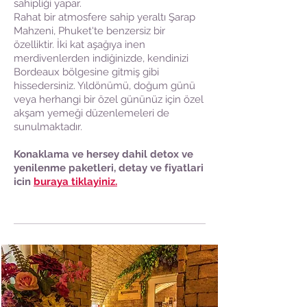
sahipliği yapar.
Rahat bir atmosfere sahip yeraltı Şarap
Mahzeni, Phuket'te benzersiz bir
özelliktir. İki kat aşağıya inen
merdivenlerden indiğinizde, kendinizi
Bordeaux bölgesine gitmiş gibi
hissedersiniz. Yıldönümü, doğum günü
veya herhangi bir özel gününüz için özel
akşam yemeği düzenlemeleri de
sunulmaktadır.
Konaklama ve hersey dahil detox ve
yenilenme paketleri, detay ve fiyatlari
icin
buraya tiklayiniz.