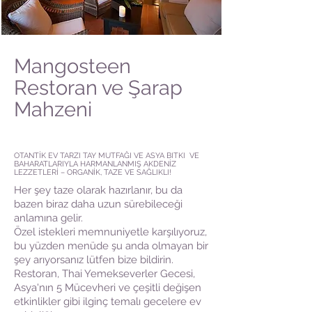
Mangosteen
Restoran ve Şarap
Mahzeni
Project Name
OTANTİK EV TARZI TAY MUTFAĞI VE ASYA BITKI VE
BAHARATLARIYLA HARMANLANMIŞ AKDENİZ
LEZZETLERİ – ORGANİK, TAZE VE SAĞLIKLI!
Her şey taze olarak hazırlanır, bu da
bazen biraz daha uzun sürebileceği
anlamına gelir.
Özel istekleri memnuniyetle karşılıyoruz,
bu yüzden menüde şu anda olmayan bir
şey arıyorsanız lütfen bize bildirin.
Restoran, Thai Yemekseverler Gecesi,
Asya'nın 5 Mücevheri ve çeşitli değişen
etkinlikler gibi ilginç temalı gecelere ev