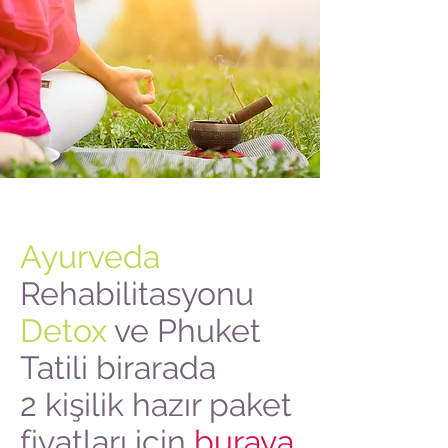
Ayurveda
Rehabilitasyonu
Detox
ve Phuket
Tatili birarada
2 kişilik hazır paket
fiyatları için
buraya