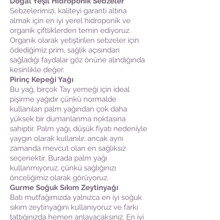
Doğal Yeşil Hidroponik Sebzeler
Sebzelerimizi, kaliteyi garanti altına
almak için en iyi yerel hidroponik ve
organik çiftliklerden temin ediyoruz.
Organik olarak yetiştirilen sebzeler için
ödediğimiz prim, sağlık açısından
sağladığı faydalar göz önüne alındığında
kesinlikle değer.
Pirinç Kepeği Yağı
Bu yağ, birçok Tay yemeği için ideal
pişirme yağıdır çünkü normalde
kullanılan palm yağından çok daha
yüksek bir dumanlanma noktasına
sahiptir. Palm yağı, düşük fiyatı nedeniyle
yaygın olarak kullanılır, ancak aynı
zamanda mevcut olan en sağlıksız
seçenektir. Burada palm yağı
kullanmıyoruz, çünkü sağlığınızı
önceliğimiz olarak görüyoruz.
Gurme Soğuk Sıkım Zeytinyağı
Batı mutfağımızda yalnızca en iyi soğuk
sıkım zeytinyağını kullanıyoruz ve farkı
tattığınızda hemen anlayacaksınız. En iyi