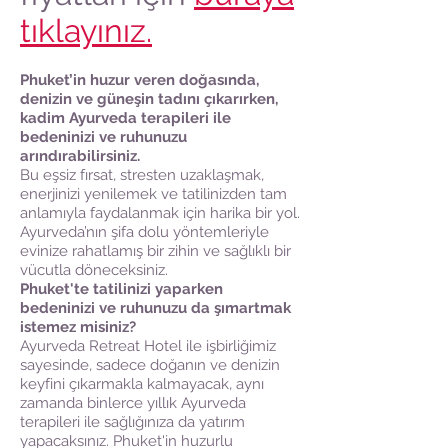
tıklayınız.
Phuket’in huzur veren doğasında,
denizin ve güneşin tadını çıkarırken,
kadim Ayurveda terapileri ile
bedeninizi ve ruhunuzu
arındırabilirsiniz.
Bu eşsiz fırsat, stresten uzaklaşmak,
enerjinizi yenilemek ve tatilinizden tam
anlamıyla faydalanmak için harika bir yol.
Ayurveda’nın şifa dolu yöntemleriyle
evinize rahatlamış bir zihin ve sağlıklı bir
vücutla döneceksiniz.
Phuket'te tatilinizi yaparken
bedeninizi ve ruhunuzu da şımartmak
istemez misiniz?
Ayurveda Retreat Hotel ile işbirliğimiz
sayesinde, sadece doğanın ve denizin
keyfini çıkarmakla kalmayacak, aynı
zamanda binlerce yıllık Ayurveda
terapileri ile sağlığınıza da yatırım
yapacaksınız. Phuket'in huzurlu