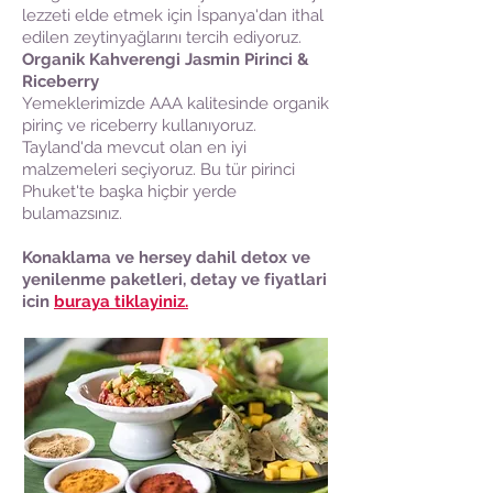
lezzeti elde etmek için İspanya'dan ithal
edilen zeytinyağlarını tercih ediyoruz.
Organik Kahverengi Jasmin Pirinci &
Riceberry
Yemeklerimizde AAA kalitesinde organik
pirinç ve riceberry kullanıyoruz.
Tayland'da mevcut olan en iyi
malzemeleri seçiyoruz. Bu tür pirinci
Phuket'te başka hiçbir yerde
bulamazsınız.
Konaklama ve hersey dahil detox ve
yenilenme paketleri, detay ve fiyatlari
icin
buraya tiklayiniz.